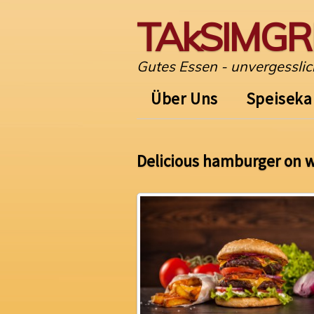
TAkSIMGRI
Gutes Essen - unvergessli
Über Uns
Speiseka
Delicious hamburger on 